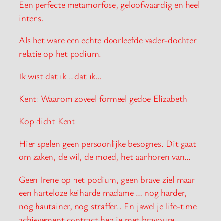
Een perfecte metamorfose, geloofwaardig en heel
intens.
Als het ware een echte doorleefde vader-dochter
relatie op het podium.
Ik wist dat ik …dat ik…
Kent: Waarom zoveel formeel gedoe Elizabeth
Kop dicht Kent
Hier spelen geen persoonlijke besognes. Dit gaat
om zaken, de wil, de moed, het aanhoren van…
Geen Irene op het podium, geen brave ziel maar
een harteloze keiharde madame … nog harder,
nog hautainer, nog straffer.. En jawel je life-time
achievement contract heb je met bravoure