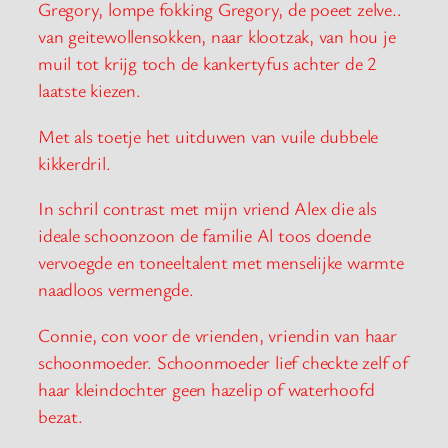
Gregory, lompe fokking Gregory, de poeet zelve..
van geitewollensokken, naar klootzak, van hou je
muil tot krijg toch de kankertyfus achter de 2
laatste kiezen.
Met als toetje het uitduwen van vuile dubbele
kikkerdril.
In schril contrast met mijn vriend Alex die als
ideale schoonzoon de familie Al toos doende
vervoegde en toneeltalent met menselijke warmte
naadloos vermengde.
Connie, con voor de vrienden, vriendin van haar
schoonmoeder. Schoonmoeder lief checkte zelf of
haar kleindochter geen hazelip of waterhoofd
bezat.