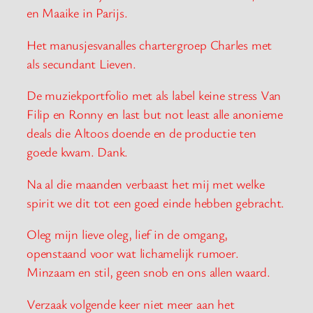
en Maaike in Parijs.
Het manusjesvanalles chartergroep Charles met
als secundant Lieven.
De muziekportfolio met als label keine stress Van
Filip en Ronny en last but not least alle anonieme
deals die Altoos doende en de productie ten
goede kwam. Dank.
Na al die maanden verbaast het mij met welke
spirit we dit tot een goed einde hebben gebracht.
Oleg mijn lieve oleg, lief in de omgang,
openstaand voor wat lichamelijk rumoer.
Minzaam en stil, geen snob en ons allen waard.
Verzaak volgende keer niet meer aan het