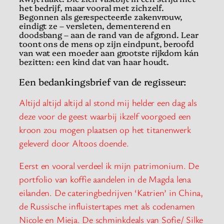
het bedrijf, maar vooral met zichzelf.
Begonnen als gerespecteerde zakenvrouw,
eindigt ze – versleten, dementerend en
doodsbang – aan de rand van de afgrond. Lear
toont ons de mens op zijn eindpunt, beroofd
van wat een moeder aan grootste rijkdom kán
bezitten: een kind dat van haar houdt.
Een bedankingsbrief van de regisseur:
Altijd altijd altijd al stond mij helder een dag als
deze voor de geest waarbij ikzelf voorgoed een
kroon zou mogen plaatsen op het titanenwerk
geleverd door Altoos doende.
Eerst en vooral verdeel ik mijn patrimonium. De
portfolio van koffie aandelen in de Magda lena
eilanden. De cateringbedrijven ‘Katrien’ in China,
de Russische influistertapes met als codenamen
Nicole en Mieja. De schminkdeals van Sofie/ Silke