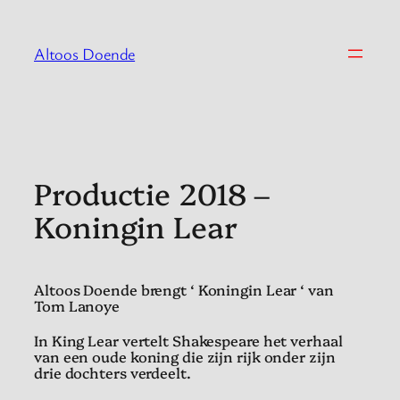
Spring
naar
Altoos Doende
de
inhoud
Productie 2018 –
Koningin Lear
Altoos Doende brengt ‘ Koningin Lear ‘ van
Tom Lanoye
In King Lear vertelt Shakespeare het verhaal
van een oude koning die zijn rijk onder zijn
drie dochters verdeelt.