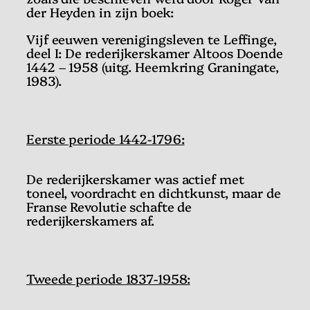
der Heyden in zijn boek:
Vijf eeuwen verenigingsleven te Leffinge,
d
eel I: De rederijkerskamer Altoos Doende
1442 – 1958 (uitg. Heemkring Graningate,
1983).
Eerste periode 1442-1796:
De rederijkerskamer was actief met
toneel, voordracht en dichtkunst, maar de
Franse Revolutie schafte de
rederijkerskamers af.
Tweede periode 1837-1958: