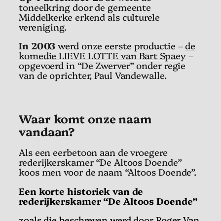
toneelkring door de gemeente
Middelkerke erkend als culturele
vereniging.
In 2003
werd onze eerste productie –
de
komedie LIEVE LOTTE van Bart Spaey
–
opgevoerd in “De Zwerver” onder regie
van de oprichter, Paul Vandewalle.
Waar komt onze naam
vandaan?
Als een eerbetoon aan de vroegere
rederijkerskamer “De Altoos Doende”
koos men voor de naam “Altoos Doende”.
Een korte historiek van de
rederijkerskamer “De Altoos Doende”
zoals die beschreven werd door Roger Van