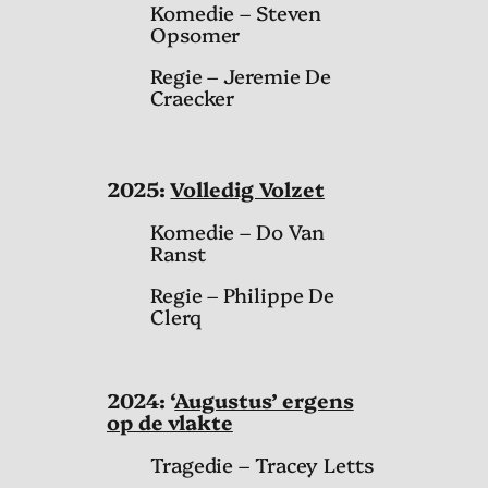
Komedie – Steven
Opsomer
Regie – Jeremie De
Craecker
2025:
Volledig Volzet
Komedie – Do Van
Ranst
Regie – Philippe De
Clerq
2024: ‘
Augustus’ ergens
op de vlakte
Tragedie – Tracey Letts