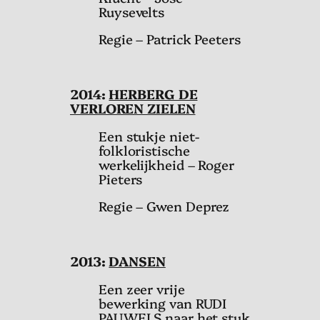
Ruysevelts
Regie – Patrick Peeters
2014:
HERBERG DE
VERLOREN ZIELEN
Een stukje niet-
folkloristische
werkelijkheid – Roger
Pieters
Regie – Gwen Deprez
2013:
DANSEN
Een zeer vrije
bewerking van RUDI
PAUWELS naar het stuk