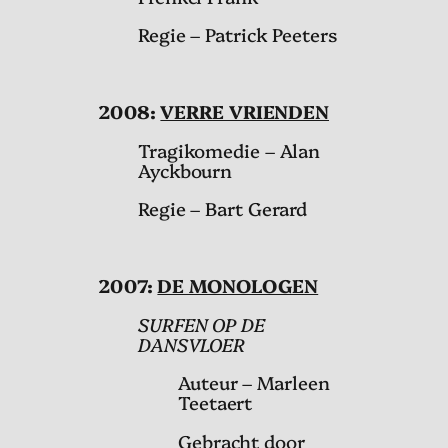
Regie – Patrick Peeters
2008:
VERRE VRIENDEN
Tragikomedie – Alan
Ayckbourn
Regie – Bart Gerard
2007:
DE MONOLOGEN
SURFEN OP DE
DANSVLOER
Auteur – Marleen
Teetaert
Gebracht door