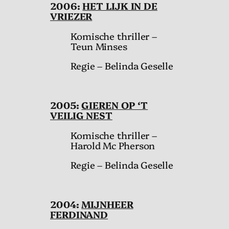
2006:
HET LIJK IN DE
VRIEZER
Komische thriller –
Teun Minses
Regie – Belinda Geselle
2005:
GIEREN OP ‘T
VEILIG NEST
Komische thriller –
Harold Mc Pherson
Regie – Belinda Geselle
2004:
MIJNHEER
FERDINAND