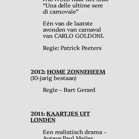
“Una delle ultime sere
di carnovale”
Eén van de laatste
avonden van carnaval
van CARLO GOLDONI.
Regie: Patrick Peeters
2012:
HOME ZONNEHEEM
(10-jarig bestaan)
Regie – Bart Gerard
2011:
KAARTJES UIT
LONDEN
Een realistisch drama –
Auteur Paul Meijer