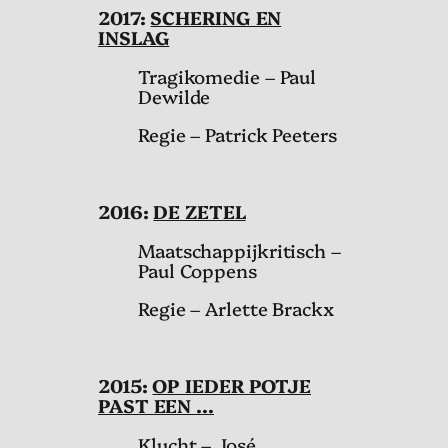
2017:
SCHERING EN
INSLAG
Tragikomedie – Paul
Dewilde
Regie – Patrick Peeters
2016:
DE ZETEL
Maatschappijkritisch –
Paul Coppens
Regie – Arlette Brackx
2
015:
OP IEDER POTJE
PAST EEN …
Klucht – José