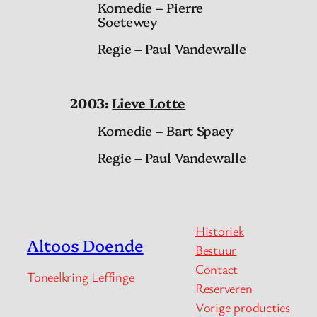
Komedie – Pierre
Soetewey
Regie – Paul Vandewalle
2003:
Lieve Lotte
Komedie – Bart Spaey
Regie – Paul Vandewalle
Historiek
Altoos Doende
Bestuur
Contact
Toneelkring Leffinge
Reserveren
Vorige producties