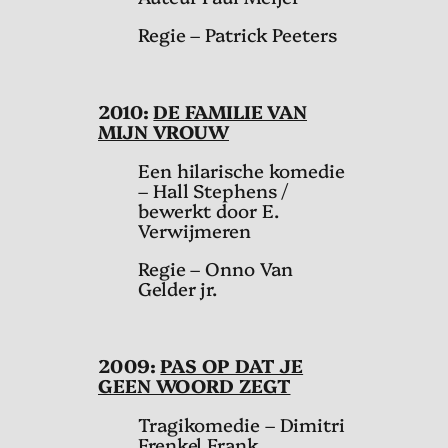
Regie – Patrick Peeters
2010:
DE FAMILIE VAN
MIJN VROUW
Een hilarische komedie
– Hall Stephens /
bewerkt door E.
Verwijmeren
Regie – Onno Van
Gelder jr.
2009:
PAS OP DAT JE
GEEN WOORD ZEGT
Tragikomedie – Dimitri
Frenkel Frank