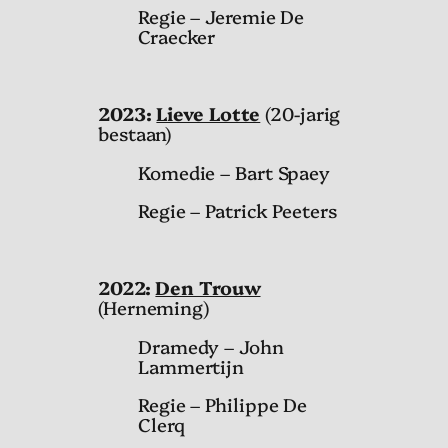
Regie – Jeremie De
Craecker
2
023:
Lieve Lotte
(20-jarig
bestaan)
Komedie – Bart Spaey
Regie – Patrick Peeters
2022:
Den Trouw
(Herneming)
Dramedy – John
Lammertijn
Regie – Philippe De
Clerq