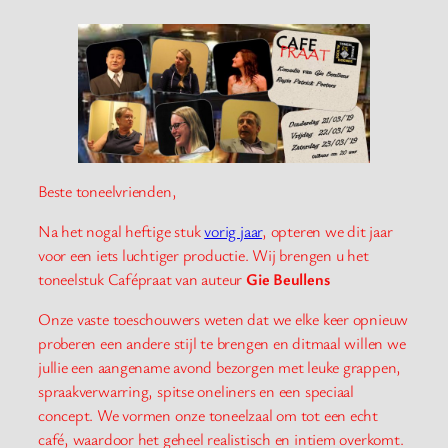
Beste toneelvrienden,
Na het nogal heftige stuk
vorig jaar
, opteren we dit jaar
voor een iets luchtiger productie. Wij brengen u het
toneelstuk Cafépraat van auteur
Gie Beullens
Onze vaste toeschouwers weten dat we elke keer opnieuw
proberen een andere stijl te brengen en ditmaal willen we
jullie een aangename avond bezorgen met leuke grappen,
spraakverwarring, spitse oneliners en een speciaal
concept. We vormen onze toneelzaal om tot een echt
café, waardoor het geheel realistisch en intiem overkomt.