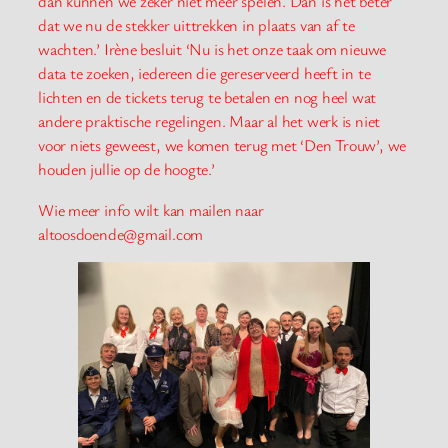
dan kunnen we zeker niet meer spelen. Dan is het beter
dat we nu de stekker uittrekken in plaats van af te
wachten.’ Irène besluit ‘Nu is het onze taak om nieuwe
data te zoeken, iedereen die gereserveerd heeft in te
lichten en de tickets terug te betalen en nog heel wat
andere praktische regelingen. Maar al het werk is niet
voor niets geweest, we komen terug met ‘Den Trouw’, we
houden jullie op de hoogte.’
Wie meer info wilt kan mailen naar
altoosdoende@gmail.com