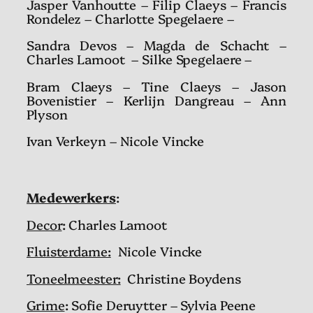
Jasper Vanhoutte – Filip Claeys – Francis
Rondelez – Charlotte Spegelaere –
Sandra Devos – Magda de Schacht –
Charles Lamoot – Silke Spegelaere –
Bram Claeys – Tine Claeys – Jason
Bovenistier – Kerlijn Dangreau – Ann
Plyson
Ivan Verkeyn – Nicole Vincke
Medewerkers
:
Decor
: Charles Lamoot
Fluisterdame:
Nicole Vincke
Toneelmeester:
Christine Boydens
Grime
: Sofie Deruytter – Sylvia Peene