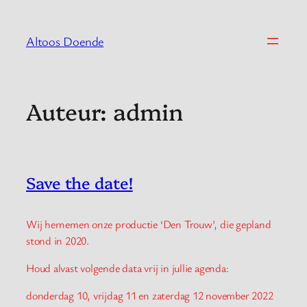
Spring
naar
Altoos Doende
de
inhoud
Auteur:
admin
Save the date!
Wij hernemen onze productie ‘Den Trouw’, die gepland
stond in 2020.
Houd alvast volgende data vrij in jullie agenda:
donderdag 10, vrijdag 11 en zaterdag 12 november 2022