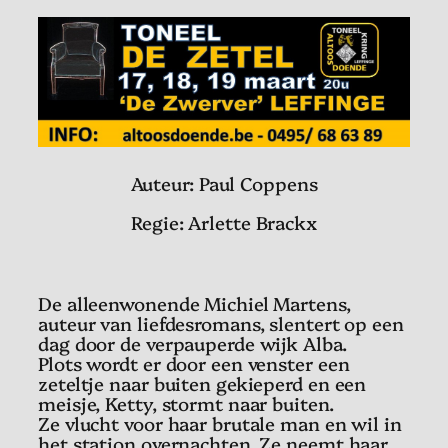
Auteur: Paul Coppens
Regie: Arlette Brackx
De alleenwonende Michiel Martens,
auteur van liefdesromans, slentert op een
dag door de verpauperde wijk Alba.
Plots wordt er door een venster een
zeteltje naar buiten gekieperd en een
meisje, Ketty, stormt naar buiten.
Ze vlucht voor haar brutale man en wil in
het station overnachten. Ze neemt haar