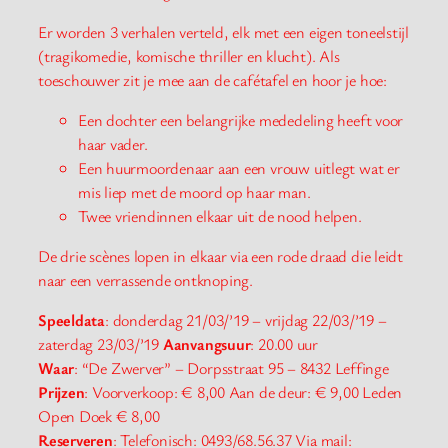
Er worden 3 verhalen verteld, elk met een eigen toneelstijl
(tragikomedie, komische thriller en klucht). Als
toeschouwer zit je mee aan de cafétafel en hoor je hoe:
Een dochter een belangrijke mededeling heeft voor
haar vader.
Een huurmoordenaar aan een vrouw uitlegt wat er
mis liep met de moord op haar man.
Twee vriendinnen elkaar uit de nood helpen.
De drie scènes lopen in elkaar via een rode draad die leidt
naar een verrassende ontknoping.
Speeldata
: donderdag 21/03/’19 – vrijdag 22/03/’19 –
zaterdag 23/03/’19
Aanvangsuur
: 20.00 uur
Waar
: “De Zwerver” – Dorpsstraat 95 – 8432 Leffinge
Prijzen
: Voorverkoop: € 8,00 Aan de deur: € 9,00 Leden
Open Doek € 8,00
Reserveren
: Telefonisch: 0493/68.56.37 Via mail: