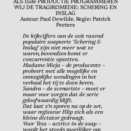
ALS 15de PRODUCTIE PROGRAMMEREN
WIJ DE TRAGIKOMEDIE: SCHERING EN
INSLAG
Auteur: Paul Dewilde. Regie: Patrick
Peeters
De kijkcijfers van de ooit razend
populaire soapserie ‘Schering &
Inslag’ zijn niet meer wat ze
waren, bovendien komt er
concurrentie opzetten.
Madame Mieja – de producente –
probeert met alle mogelijke en
onmogelijke wendingen in het
verhaal het tij te doen keren.
Sandra – de scenariste – moet er
maar voor zorgen dat de serie
geloofwaardig blijft.
Dat laat z’n sporen na op de set,
waar regisseur Filip zich als een
kleine dictator gedraagt.
Voor Tess – actrice in de soap –
wordt het steeds moeilijker om