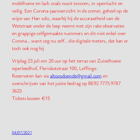
mobilhome en lach zoals nooit tevoren, in openlucht en
veilig. Een Corona-jaaroverzicht in de zomer, geheel op de
wijze van Han solo, waarbij hij de accuraatheid van de
Wetstraat onder de loep neemt met zijn rake observaties
en grappige zelfgemaakte nummers en dit niet enkel over
Corona… want zeg nu zelf… die digitale meters, dat kan er
toch ook nog bij
Vrijdag 23 juli om 20 uur op het terras van Zuivelhoeve
ieperleedhof, Fleriskotstraat 100, Leffinge.
Reserveren kan via
altoosdoende@gmail.com
en
overschrijven van het juiste bedrag op BE92 7775 9787
3623
Tickets kosten €15
04/07/2021