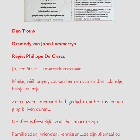
Den Trouw
Dramedy van John Lammertyn
Regie: Philippe De Clercq
Jo, een 50-er…. amateurkunstenaar.
Mieke, véél jonger, zot van hem en van kindjes. …kindje,
huisje, tuintje….
Ze trouwen….niemand had gedacht dat het tussen hen
ging blijven duren…
De sfeer is feestelijk…zoals het hoort te zijn.
Familieleden, vrienden, kennissen….ze zijn allemaal op