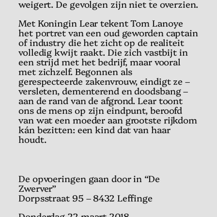
weigert. De gevolgen zijn niet te overzien.
Met Koningin Lear tekent Tom Lanoye
het portret van een oud geworden captain
of industry die het zicht op de realiteit
volledig kwijt raakt. Die zich vastbijt in
een strijd met het bedrijf, maar vooral
met zichzelf. Begonnen als
gerespecteerde zakenvrouw, eindigt ze –
versleten, dementerend en doodsbang –
aan de rand van de afgrond. Lear toont
ons de mens op zijn eindpunt, beroofd
van wat een moeder aan grootste rijkdom
kán bezitten: een kind dat van haar
houdt.
De opvoeringen gaan door in “De
Zwerver”
Dorpsstraat 95 – 8432 Leffinge
Donderdag 22 maart 2018