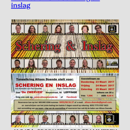
inslag