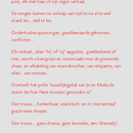
post, elk met haar of zijn eigen verhaal.
De tongen komen na verloop van tijd en na al te veel
drank los….véél te los.
Onderhuidse spanningen, goedbewaarde geheimen,
conflicten…
Elk verhaal , door ‘hij’ of ‘zij’ opgedist, goedbedoeld of
niet, wordt uitvergroot en veroorzaakt mee de groeiende
chaos en aftakeling van woordenschat, van etiquette, van
sfeer, van mensen.. .
Overleeft het prille huwelijksgeluk van Jo en Mieke de
storm die hun feest intussen geworden is?
Den trouw…..herkenbaar, realistisch en in ‘mensentaal’
geschreven theater.
Den trouw…..geen drama, geen komedie, een ‘dramedy’.