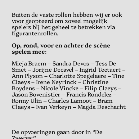
Buiten de vaste rollen hebben wij er ook
voor geopteerd om zoveel mogelijk
spelers bij het geheel te betrekken via
figurantenrollen.
Op, rond, voor en achter de scène
spelen mee
:
Mieja Braem – Sandra Devos – Tess De
Smet – Jorijne Decavel – Ingrid Teetaert –
Ann Plyson – Charlotte Spegelaere – Tine
Claeys – Irene Neyrinck – Christine
Boydens – Nicole Vincke – Filip Claeys –
Jason Bovenistier – Francis Rondelez –
Ronny Ulin – Charles Lamoot – Bram
Claeys – Ivan Verkeyn – Magda Deschacht
De opvoeringen gaan door in “De
Zwerver”