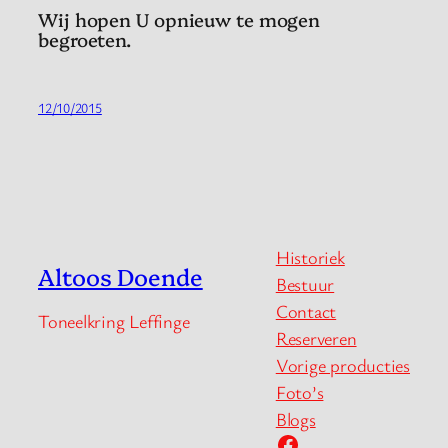
Wij hopen U opnieuw te mogen
begroeten.
12/10/2015
Historiek
Altoos Doende
Bestuur
Contact
Toneelkring Leffinge
Reserveren
Vorige producties
Foto’s
Blogs
Facebook