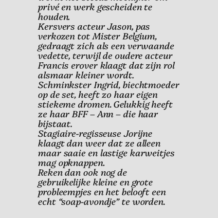
privé en werk gescheiden te
houden.
Kersvers acteur Jason, pas
verkozen tot Mister Belgium,
gedraagt zich als een verwaande
vedette, terwijl de oudere acteur
Francis erover klaagt dat zijn rol
alsmaar kleiner wordt.
Schminkster Ingrid, biechtmoeder
op de set, heeft zo haar eigen
stiekeme dromen. Gelukkig heeft
ze haar BFF – Ann – die haar
bijstaat.
Stagiaire-regisseuse Jorijne
klaagt dan weer dat ze alleen
maar saaie en lastige karweitjes
mag opknappen.
Reken dan ook nog de
gebruikelijke kleine en grote
probleempjes en het belooft een
echt “soap-avondje” te worden.