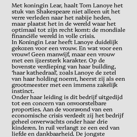
Met koningin Lear, haalt Tom Lanoye het
stuk van Shakespeare niet alleen uit het
verre verleden naar het nabije heden,
maar plaatst het in de wereld waar het
optimaal tot zijn recht komt: de mondiale
financiële wereld in volle crisis.
In Koningin Lear heeft Lanoye duidelijk
gekozen voor een vrouw. En wat voor een
vrouw! Geen manwijf, maar een vrouw
met een ijzersterk karakter. Op de
bovenste verdieping van haar building,
‘haar kathedraal’, zoals Lanoye de zetel
van haar holding noemt, heerst zij als een
grootmeester met een immens zakelijk
instinct.
Onder haar leiding is dit bedrijf uitgedijd
tot een concern van onvoorstelbare
proporties. Aan de vooravond van een
economische crisis verdeelt zij het bedrijf
geheel onverwachts onder haar drie
kinderen. In ruil verlangt ze een eed van
liefde en dankbaarheid. De jongste