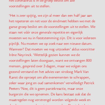
het coronavirus is in de groep beslist om alle
voorstellingen uit te stellen.
‘Het is zeer spijtig, we zijn al meer dan een half jaar aan
het repeteren en net voor de eindmeet hebben we met de
ganse groep beslist om de voorstellingen uit te stellen. We
staan net vóór onze generale repetitie en eigenlijk
moesten we nu in feeststemming zijn. Dit is voor iedereen
pijnlijk. Nu moeten we op zoek naar een nieuwe datum.
Wanneer? Dat moeten we nog uitzoeken’ aldus voorzitter
Irène Neyrinck. ‘Wettelijk gezien kunnen we de
voorstellingen laten doorgaan, want we ontvangen 800
mensen, gespreid over 3 dagen, maar we volgen ons
gezond verstand en het advies van viroloog Mark Van
Ranst die oproept om alle evenementen te schrappen,
zeker waar jong en oud samenkomen’ vervolledigt Patrick
Peeters ‘Nee, dit is geen paniekreactie, maar onze
burgerzin die we opnemen. De kans bestaat ook dat de
maatregelen nog verstrengd worden volgende week en