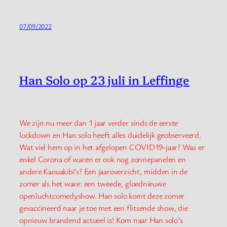
07/09/2022
Han Solo op 23 juli in Leffinge
We zijn nu meer dan 1 jaar verder sinds de eerste
lockdown en Han solo heeft alles duidelijk geobserveerd.
Wat viel hem op in het afgelopen COVID19-jaar? Was er
enkel Corona of waren er ook nog zonnepanelen en
andere Kaouakibi’s? Een jaaroverzicht, midden in de
zomer als het ware: een tweede, gloednieuwe
openluchtcomedyshow. Han solo komt deze zomer
gevaccineerd naar je toe met een flitsende show, die
opnieuw brandend actueel is! Kom naar Han solo’s