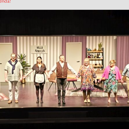
genda!