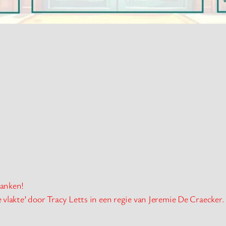
lanken!
vlakte’ door Tracy Letts in een regie van Jeremie De Craecker.