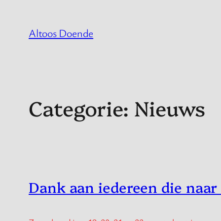
Spring
naar
Altoos Doende
de
inhoud
Categorie:
Nieuws
Dank aan iedereen die naar 