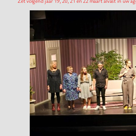
Zet volgend jaar 19, 20, 21 en 22 maart alvast in uw a