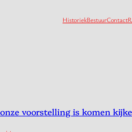
Historiek
Bestuur
Contact
R
onze voorstelling is komen kijke